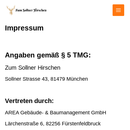
Skip
Main
to
Men
content
Impressum
Angaben gemäß § 5 TMG:​
Zum Sollner Hirschen
Sollner Strasse 43, 81479 München
Vertreten durch:
AREA Gebäude- & Baumanagement GmbH
Lärchenstraße 6, 82256 Fürstenfeldbruck