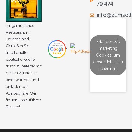
79 474
info@zumsoll
Ihr gemütliches
Restaurant in
Deutschland!
Erlauben Sie
Genießen Sie
marketing
traditionelle
Cookies, um
deutsche Küche,
diesen Inhalt zu
frisch zubereitet mit
aktivieren.
besten Zutaten, in
einer warmen und
einladenden
Atmosphäre. Wir
freuen uns auf Ihren
Besuch!